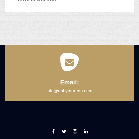
Email:
info@abbymoreno.com