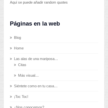
Aquí se puede añadir random quotes
Páginas en la web
Blog
Home
Las alas de una mariposa…
Citas
Más visual…
Siéntete como en tu casa…
¡Toc Toc!
¿Nos conocemos?