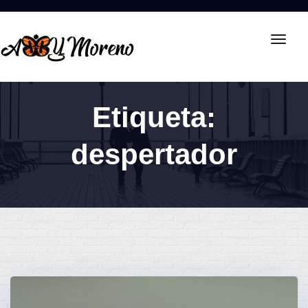
Toggl
navig
Etiqueta:
despertador