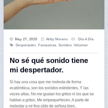
May 27, 2020
Abby Moreno
Día A Día
Despertador
,
Fantasmas
,
Sonidos
,
Volumen
No sé qué sonido tiene
mi despertador.
Si hay una cosa que me molesta de forma
ecatómbica, son los sonidos estridentes. Y las
voces altas. No me gustan los gritos ni los que se
hablan a gritos. Me empequeñecen. A parte de
molestar a mi fino oído de señora bien.