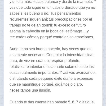
y un día más. Haces balance y día de la marmota. Y
ves que todo sigue en un caos ordenado que ya no
sabes si es bueno o no. Tus pensamientos
recurrentes siguen ahí; tus preocupaciones por el
trabajo no te dejan dormir; tu exceso de futuro
asoma la cabecita en la boca del estómago… y
recuerdas cómo y porqué controlar las emociones.
Aunque no sea bueno hacerlo, hay veces que es
totalmente necesario. Controlar la intensidad sirve
para, de vez en cuando, respirar profundo,
relativizar e intentar emocionarte solamente de las
cosas realmente importantes. Y así vas avanzando,
disfrutando cada pequeño éxito diario a expensas
que se magnifique porqué, digámoslo claro,
necesitamos una ilusión.
Cuando te das cuenta han pasado 5, 6, 7 días que,