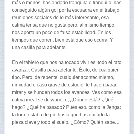
más o menos, has andado tranquila o tranquilo: has
conseguido algún gol por la escuadra en el trabajo,
reuniones sociales de lo más interesante, esa
calma tensa que no gusta pero, al mismo tiempo,
nos aporta un poco de falsa estabilidad. En los
tiempos que corren, bien está que eso ocurra. Y
una casilla para adelante.
En el tablero que nos ha tocado vivir es, todo el rato
avanzar. Casilla para adelante. Éxito, de cualquier
tipo. Pero, de repente, cualquier acontecimiento,
nimiedad o caso grave de estudio, te hacen parar,
mirar y se hunden todos los avances. Ves como esa
calma irreal se desvanece, ¿Dónde está? ¿Qué
hago? ¿Qué ha pasado? Pues eso, como la Jenga:
la torre estaba de pie hasta que has quitado la
pieza clave y todo al suelo. ¿Cómo? Quién sabe…