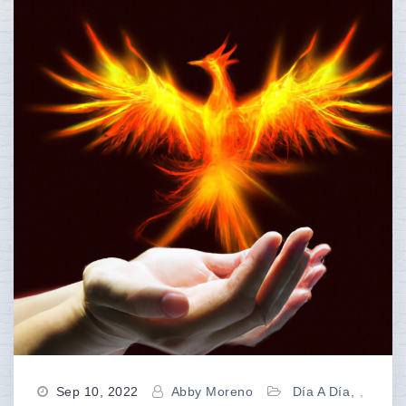
Sep 10, 2022
Abby Moreno
Día A Día
,