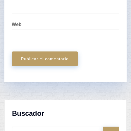
Web
Buscador