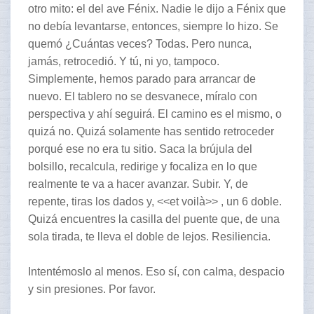
otro mito: el del ave Fénix. Nadie le dijo a Fénix que
no debía levantarse, entonces, siempre lo hizo. Se
quemó ¿Cuántas veces? Todas. Pero nunca,
jamás, retrocedió. Y tú, ni yo, tampoco.
Simplemente, hemos parado para arrancar de
nuevo. El tablero no se desvanece, míralo con
perspectiva y ahí seguirá. El camino es el mismo, o
quizá no. Quizá solamente has sentido retroceder
porqué ese no era tu sitio. Saca la brújula del
bolsillo, recalcula, redirige y focaliza en lo que
realmente te va a hacer avanzar. Subir. Y, de
repente, tiras los dados y, <<et voilà>> , un 6 doble.
Quizá encuentres la casilla del puente que, de una
sola tirada, te lleva el doble de lejos. Resiliencia.
Intentémoslo al menos. Eso sí, con calma, despacio
y sin presiones. Por favor.