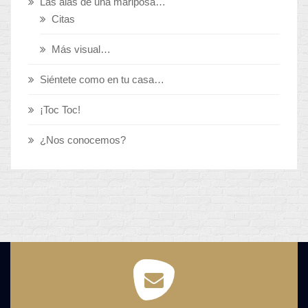
Las alas de una mariposa…
Citas
Más visual…
Siéntete como en tu casa…
¡Toc Toc!
¿Nos conocemos?