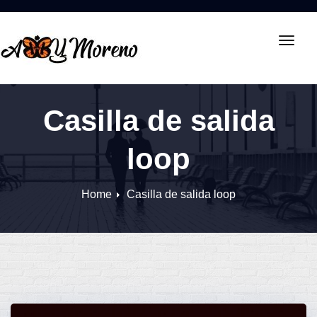
Toggl
navig
Casilla de salida
loop
Home
Casilla de salida loop