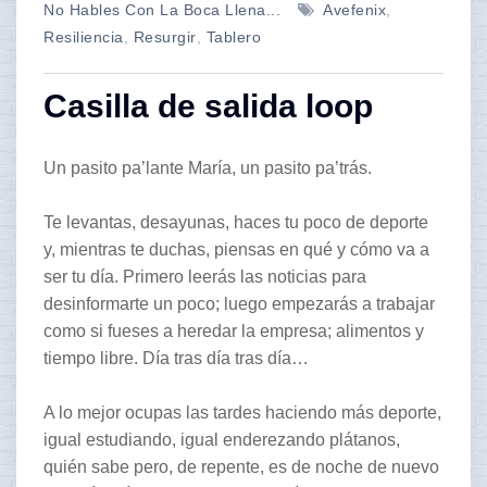
No Hables Con La Boca Llena...
Avefenix
,
Resiliencia
,
Resurgir
,
Tablero
Casilla de salida loop
Un pasito pa’lante María, un pasito pa’trás.
Te levantas, desayunas, haces tu poco de deporte
y, mientras te duchas, piensas en qué y cómo va a
ser tu día. Primero leerás las noticias para
desinformarte un poco; luego empezarás a trabajar
como si fueses a heredar la empresa; alimentos y
tiempo libre. Día tras día tras día…
A lo mejor ocupas las tardes haciendo más deporte,
igual estudiando, igual enderezando plátanos,
quién sabe pero, de repente, es de noche de nuevo