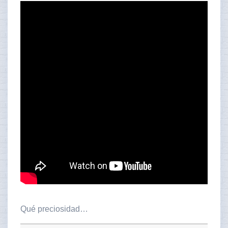
Qué preciosidad…