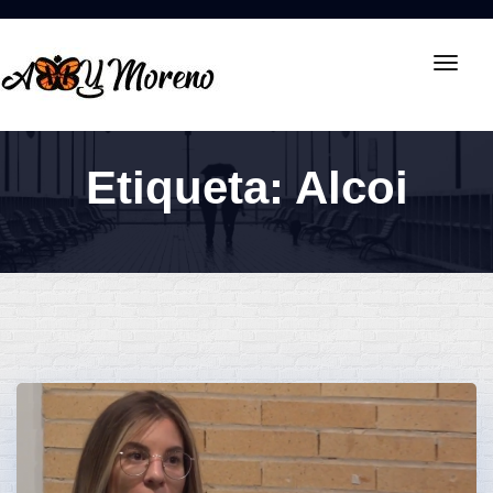
Toggl
navig
Etiqueta:
Alcoi