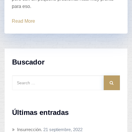
para eso.
Read More
Buscador
Últimas entradas
Insurrección.
21 septiembre, 2022